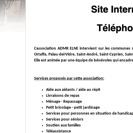
L'association ADMR ELNE intervient sur les communes su
Ortaffa, Palau-del-Vidre, Saint-André, Saint-Cyprien, Sai
Elle est animée par une équipe de bénévoles qui encadre
Services proposés par cette association:
Aide aux aidants / aide au répit
Livraisons de repas
Ménage - Repassage
Petit bricolage - petit jardinage
Services pour personnes en situation de handica
Services pour séniors
Soutien aux familles
Téléassistance