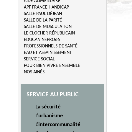
AIDE ALIMENTAIRE
APF FRANCE HANDICAP
SALLE PAUL DÉJEAN
SALLE DE LA PARITÉ
SALLE DE MUSCULATION
LE CLOCHER RÉPUBLICAIN
EDUCANINEPRO66
PROFESSIONNELS DE SANTÉ
EAU ET ASSAINISSEMENT
SERVICE SOCIAL
POUR BIEN VIVRE ENSEMBLE
NOS AINÉS
SERVICE AU PUBLIC
La sécurité
L'urbanisme
L'intercommunalité