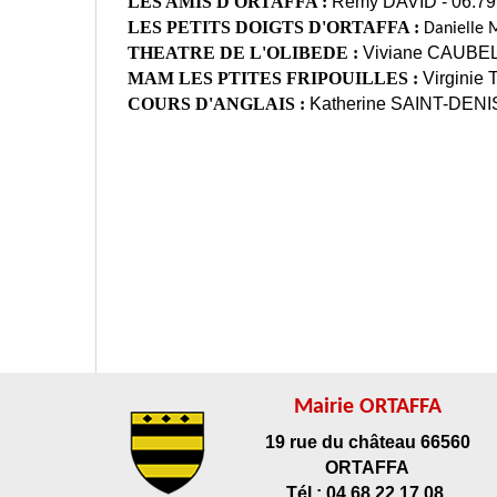
LES AMIS D'ORTAFFA :
Rémy DAVID - 06.79
LES PETITS DOIGTS D'ORTAFFA :
Danielle 
THEATRE DE L'OLIBEDE :
Viviane CAUBEL 
MAM LES PTITES FRIPOUILLES :
Virginie
COURS D'ANGLAIS :
Katherine SAINT-DENI
Mairie ORTAFFA
19 rue du château 66560
ORTAFFA
Tél : 04 68 22 17 08