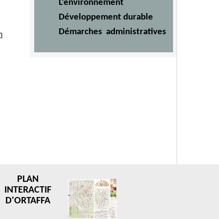
L'environnement
Développement durable
Démarches administratives
m
PLAN
INTERACTIF
D'ORTAFFA