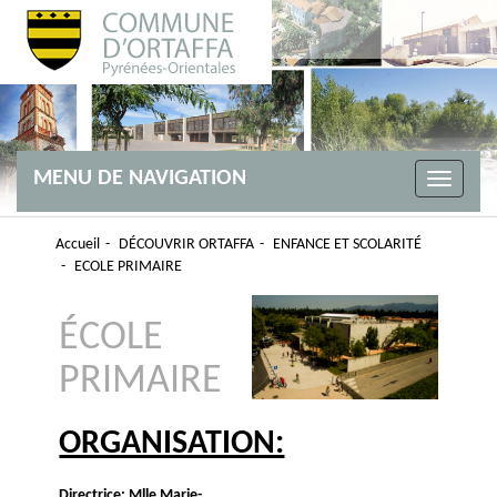
MENU DE NAVIGATION
Toggle
navigati
Accueil
DÉCOUVRIR ORTAFFA
ENFANCE ET SCOLARITÉ
ECOLE PRIMAIRE
ÉCOLE
PRIMAIRE
ORGANISATION:
Directrice: Mlle Marie-